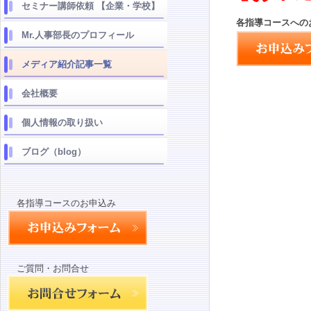
セミナー講師依頼 【企業・学校】
各指導コースへの
Mr.人事部長のプロフィール
メディア紹介記事一覧
会社概要
個人情報の取り扱い
ブログ（blog）
各指導コースのお申込み
ご質問・お問合せ