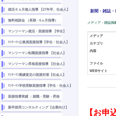
就活６ヵ月個人指導 【27年卒、社会人】
新聞・雑誌・
無料相談会 （長期・6ヵ月指導）
メディア・雑誌掲
マンツーマン就活・面接指導 【学生】
メディア
ﾏﾝﾂｰﾏﾝ公務員面接指導【学生・社会人】
カテゴリ
内容
マンツーマン転職面接指導 【社会人】
ファイル
マンツーマン昇格面接指導 【社会人】
WEBサイト
ﾏﾝﾂｰﾏﾝ業績査定の面接対策【社会人】
ﾏﾝﾂｰﾏﾝ学校受験面接指導【学生・社会人】
面接指導実績 ：就職・受験・昇格
新卒採用コンサルティング【企業向け】
【お申