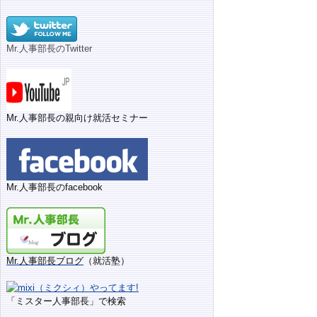
Mr.人事部長のTwitter
Mr.人事部長の親向け就活セミナー
Mr.人事部長のfacebook
Mr.人事部長ブログ
（就活塾）
「ミスター人事部長」で検索