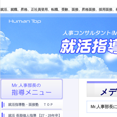
就活、就職、昇格、正社員登用、転職、受験、面接、昇格面接、採用面接、
メデ
就活指導塾・面接塾 ＴＯＰ
Mr.人事部
就活 長期個人指導 【27・28年卒】