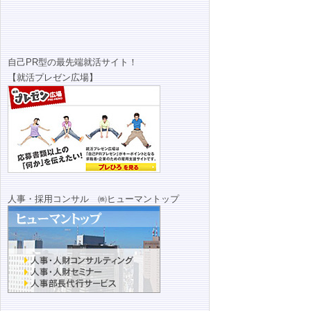
自己PR型の最先端就活サイト！
【就活プレゼン広場】
人事・採用コンサル ㈱ヒューマントップ