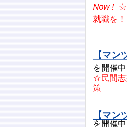
Now !
☆
就職を！
【マン
を開催中
☆民間志
策
【マン
を開催中