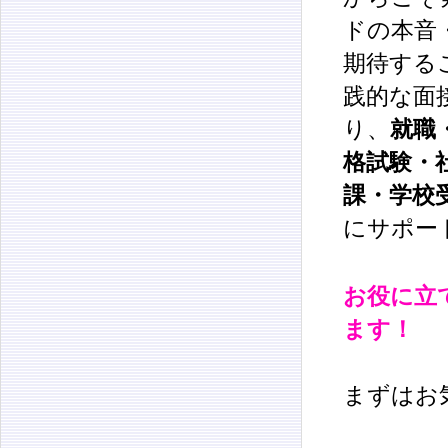
ドの本音
期待する
践的な面
り、
就職
格試験・
課
・学校
にサポー
お役に立
ます！
まずはお