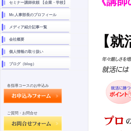
《講師
セミナー講師依頼 【企業・学校】
Mr.人事部長のプロフィール
メディア紹介記事一覧
【就
会社概要
個人情報の取り扱い
ブログ（blog）
各指導コースのお申込み
ご質問・お問合せ