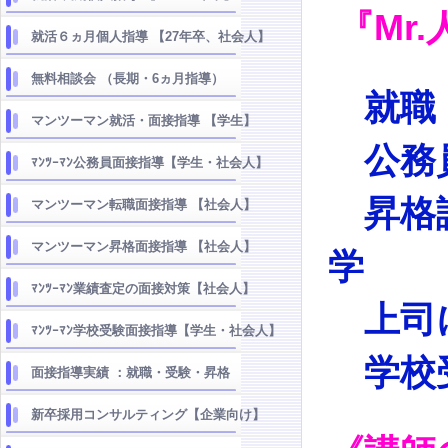
『Mr
就活６ヵ月個人指導 【27年卒、社会人】
無料相談会 （長期・6ヵ月指導）
就職
マンツーマン就活・面接指導 【学生】
公務
ﾏﾝﾂｰﾏﾝ公務員面接指導【学生・社会人】
昇格試
マンツーマン転職面接指導 【社会人】
マンツーマン昇格面接指導 【社会人】
学
ﾏﾝﾂｰﾏﾝ業績査定の面接対策【社会人】
上司
ﾏﾝﾂｰﾏﾝ学校受験面接指導【学生・社会人】
学校
面接指導実績 ：就職・受験・昇格
新卒採用コンサルティング【企業向け】