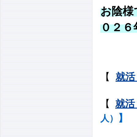
お陰様
０２６
【
就活
【
就活
】
人）