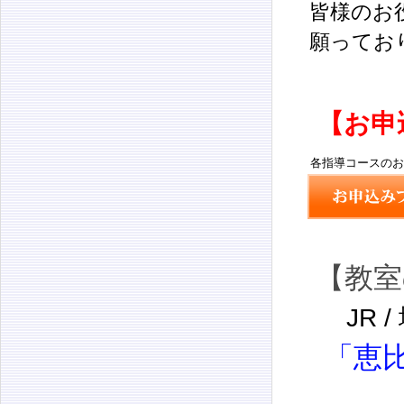
皆様のお
願ってお
【お申
各指導コースのお
【教室
JR
「恵比