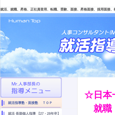
就活、就職、昇格、正社員登用、転職、受験、面接、昇格面接、採用面接、
☆日本
就活指導塾・面接塾 ＴＯＰ
就職・
就活 長期個人指導 【27・28年卒】