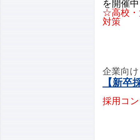
を開催中
☆高校・
対策
企業向け
【新卒
採用コ