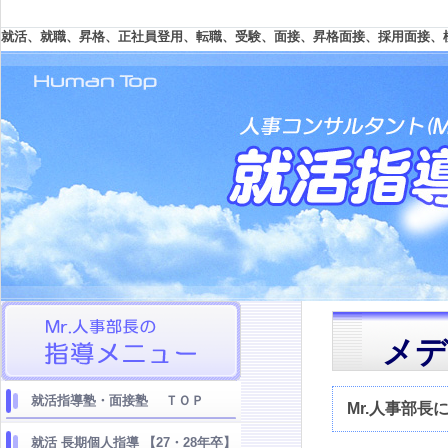
就活、就職、昇格、正社員登用、転職、受験、面接、昇格面接、採用面接、
メデ
就活指導塾・面接塾 ＴＯＰ
Mr.人事部
就活 長期個人指導 【27・28年卒】