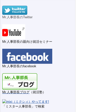
Mr.人事部長のTwitter
Mr.人事部長の親向け就活セミナー
Mr.人事部長のfacebook
Mr.人事部長ブログ
（就活塾）
「ミスター人事部長」で検索