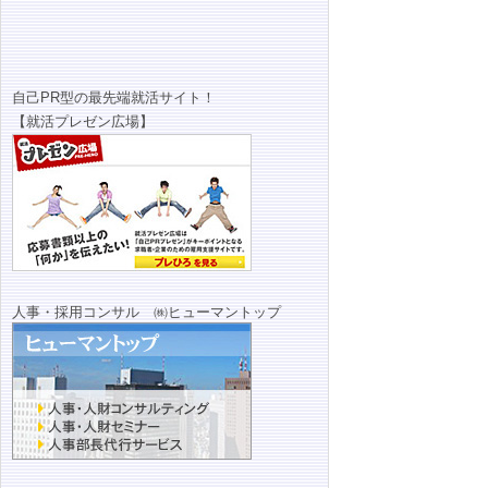
自己PR型の最先端就活サイト！
【就活プレゼン広場】
人事・採用コンサル ㈱ヒューマントップ