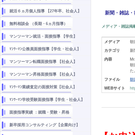
就活６ヵ月個人指導 【27年卒、社会人】
新聞・雑誌・
無料相談会 （長期・6ヵ月指導）
メディア・雑誌掲
マンツーマン就活・面接指導 【学生】
メディア
朝
ﾏﾝﾂｰﾏﾝ公務員面接指導【学生・社会人】
カテゴリ
新
内容
M
マンツーマン転職面接指導 【社会人】
朝
た
マンツーマン昇格面接指導 【社会人】
ファイル
朝
ﾏﾝﾂｰﾏﾝ業績査定の面接対策【社会人】
WEBサイト
ht
ﾏﾝﾂｰﾏﾝ学校受験面接指導【学生・社会人】
面接指導実績 ：就職・受験・昇格
新卒採用コンサルティング【企業向け】