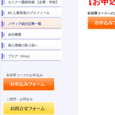
【お申
セミナー講師依頼 【企業・学校】
Mr.人事部長のプロフィール
各指導コースへの
メディア紹介記事一覧
会社概要
個人情報の取り扱い
ブログ（blog）
各指導コースのお申込み
ご質問・お問合せ