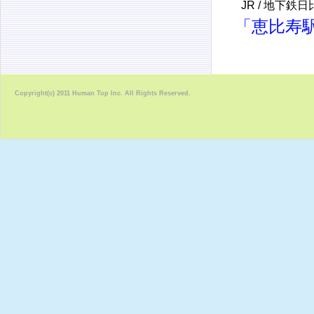
JR / 地下鉄
「恵比寿駅
Copyright(c) 2011 Human Top Inc. All Rights Reserved.