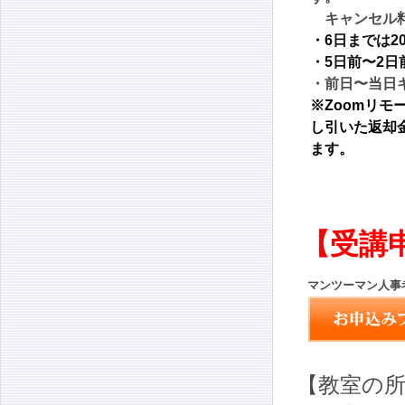
キャンセル
・6日までは2
・5日前〜2日
・前日〜当日
※Zoomリ
し引いた返却金
ます。
【受講
マンツーマン人事
【教室の