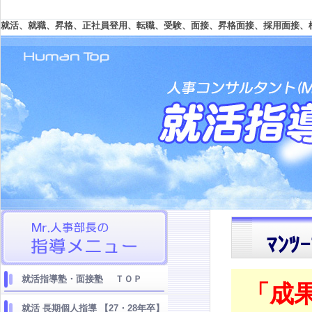
就活、就職、昇格、正社員登用、転職、受験、面接、昇格面接、採用面接、
ﾏﾝ
就活指導塾・面接塾 ＴＯＰ
「成
就活 長期個人指導 【27・28年卒】