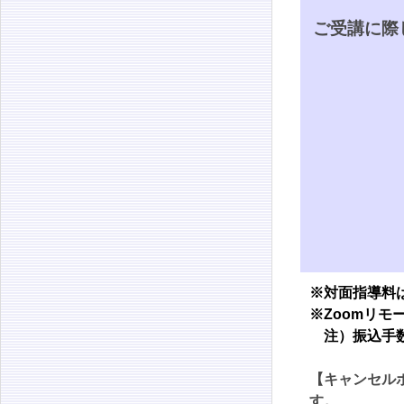
ご受講に際
※対面指導料
※Zoomリ
注）振込手数
【キャンセル
す。