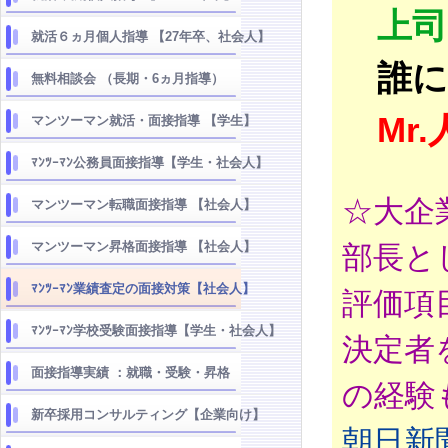
上司
就活６ヵ月個人指導 【27年卒、社会人】
誰に
無料相談会 （長期・6ヵ月指導）
Mr.
マンツーマン就活・面接指導 【学生】
ﾏﾝﾂｰﾏﾝ公務員面接指導【学生・社会人】
☆大企
マンツーマン転職面接指導 【社会人】
マンツーマン昇格面接指導 【社会人】
部長と
ﾏﾝﾂｰﾏﾝ業績査定の面接対策【社会人】
評価項
ﾏﾝﾂｰﾏﾝ学校受験面接指導【学生・社会人】
決定者
面接指導実績 ：就職・受験・昇格
の経験
新卒採用コンサルティング【企業向け】
朝日新