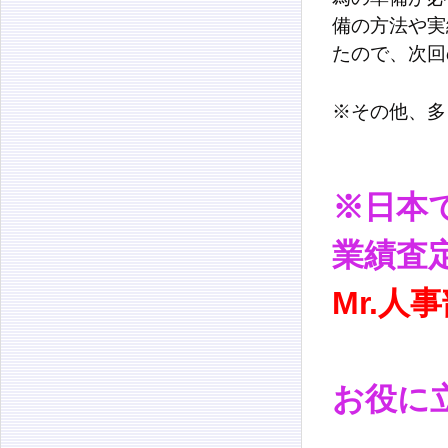
備の方法や実
たので、次回
※その他、多
※日本
業績査
Mr.人
お役に